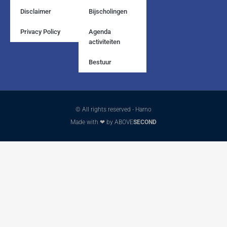
Disclaimer
Bijscholingen
Privacy Policy
Agenda
activiteiten
Bestuur
© All rights reserved - Harno
Made with ❤ by ABOVE
SECOND