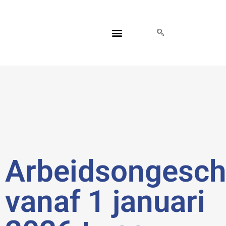
HUISARTS ZOEKEN
Arbeidsongeschi
vanaf 1 januari