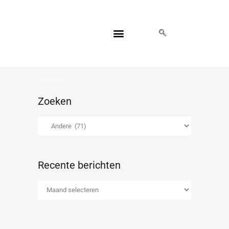
HUISARTS ZOEKEN
Andere
Zoeken
Recente berichten