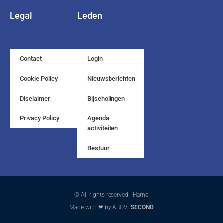
Legal
Leden
Contact
Login
Cookie Policy
Nieuwsberichten
Disclaimer
Bijscholingen
Privacy Policy
Agenda
activiteiten
Bestuur
© All rights reserved - Harno
Made with ❤ by ABOVE
SECOND